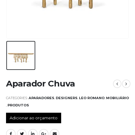
Aparador Chuva
CATEGORIES:
APARADORES
,
DESIGNERS
,
LEO ROMANO
,
MOBILIÁRIO
,
PRODUTOS
Adicionar ao orçamento