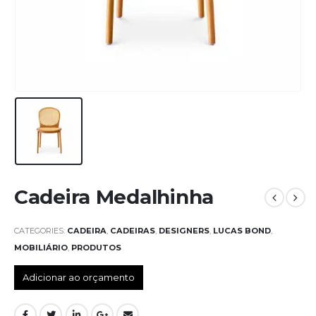
Cadeira Medalhinha
CATEGORIES:
CADEIRA
,
CADEIRAS
,
DESIGNERS
,
LUCAS BOND
,
MOBILIÁRIO
,
PRODUTOS
Adicionar ao orçamento