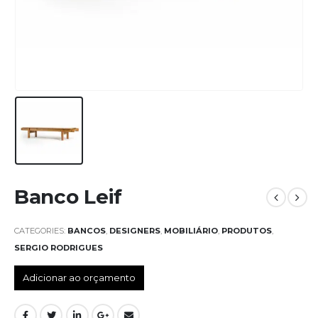
Banco Leif
CATEGORIES:
BANCOS
,
DESIGNERS
,
MOBILIÁRIO
,
PRODUTOS
,
SERGIO RODRIGUES
Adicionar ao orçamento