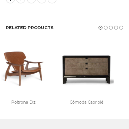
RELATED PRODUCTS
Cômoda Cabriolé
Mesa de Jantar Sparks