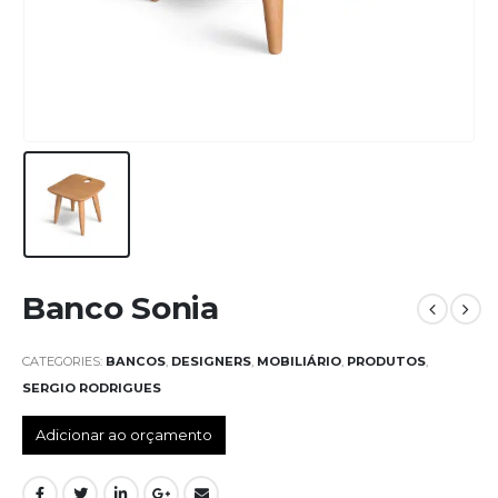
Banco Sonia
CATEGORIES:
BANCOS
,
DESIGNERS
,
MOBILIÁRIO
,
PRODUTOS
,
SERGIO RODRIGUES
Adicionar ao orçamento