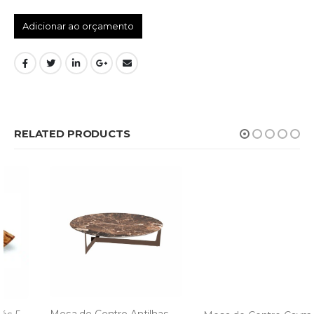
Adicionar ao orçamento
RELATED PRODUCTS
Mesa de Centro Antilhas 50% off