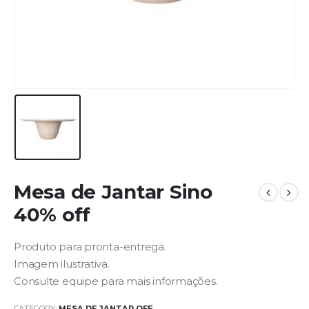
Mesa de Jantar Sino
40% off
Produto para pronta-entrega.
Imagem ilustrativa.
Consulte equipe para mais informações.
CATEGORY:
MESA DE JANTAR OFF