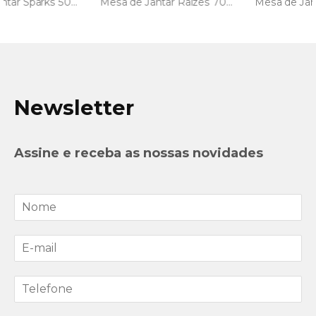
Mesa de Jantar Raízes 70% off
Mesa de Jantar Dama 70% off
Newsletter
Assine e receba as nossas novidades