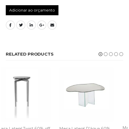
Adicionar ao orçamento
RELATED PRODUCTS
Mesa Lateral Pirâmide 70% off
Mesa Lateral D’água 60% off