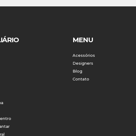
IÁRIO
MENU
Acessórios
Designers
Blog
Contato
ha
entro
antar
ral