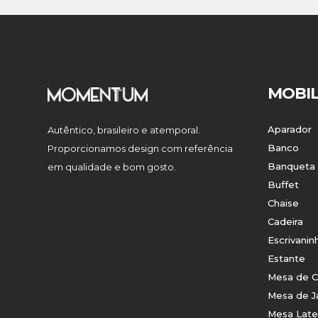
MOBIL
Aparador
Autêntico, brasileiro e atemporal.
Banco
Proporcionamos design com referência
Banqueta
em qualidade e bom gosto.
Buffet
Chaise
Cadeira
Escrivanin
Estante
Mesa de C
Mesa de J
Mesa Late