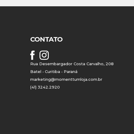
CONTATO
Rua Desembargador Costa Carvalho, 208
Batel • Curitiba • Paraná
marketing@momenttumloja.com.br
(41) 3242.2920