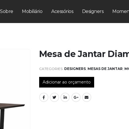
Sobre
Mobiliário
Acessórios
Designers
Momen
Mesa de Jantar Dia
CATEGORIES:
DESIGNERS
,
MESAS DE JANTAR
,
MO
Adicionar ao orçamento