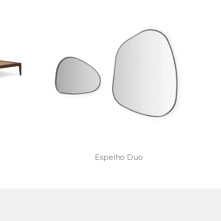
Cadeira Cantù