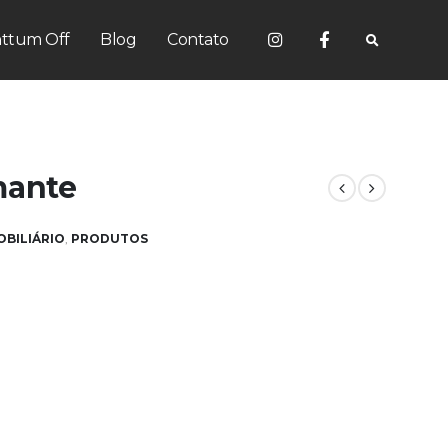
ttum Off
Blog
Contato
mante
BILIÁRIO
,
PRODUTOS