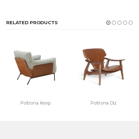
RELATED PRODUCTS
Poltrona Diz
Mesa de Cabeceira Thae