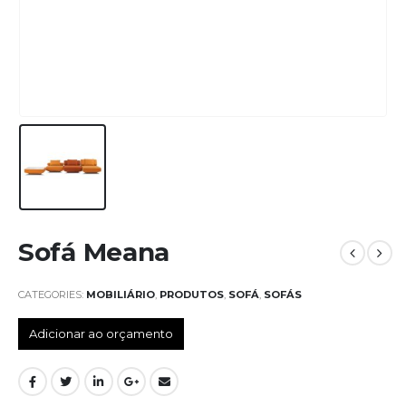
Sofá Meana
CATEGORIES:
MOBILIÁRIO
,
PRODUTOS
,
SOFÁ
,
SOFÁS
Adicionar ao orçamento