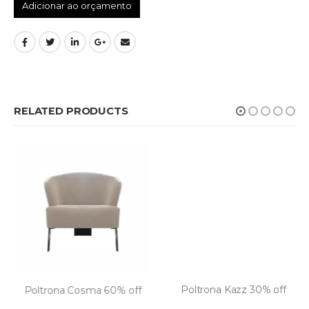
Adicionar ao orçamento
RELATED PRODUCTS
Poltrona Kazz 30% off
Poltrona Cosma 60% off