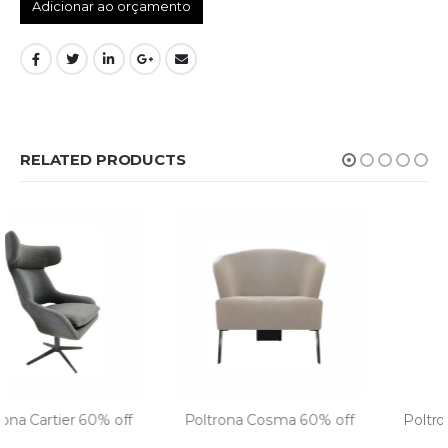
Adicionar ao orçamento
RELATED PRODUCTS
Poltrona Cosma 60% off
Poltrona Andrea 50% off