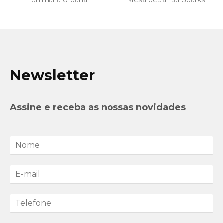
Mesa de Jantar Sparks
Espelho Duo
Newsletter
Assine e receba as nossas novidades