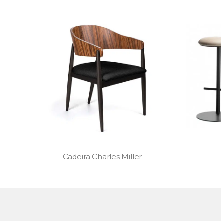
Banqueta Ciranda