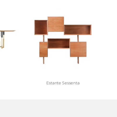
Chaise Copacabana