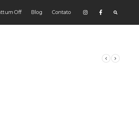
ttum Off
Blog
Contato
.