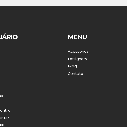
IÁRIO
MENU
Acessórios
Designers
Blog
Contato
ha
entro
antar
ral