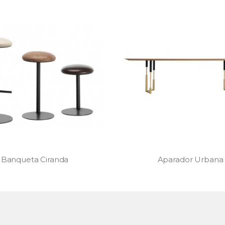
Aparador Urbana
Estante Sessenta