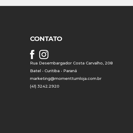
CONTATO
Rua Desembargador Costa Carvalho, 208
Batel • Curitiba • Paraná
marketing@momenttumloja.com.br
(41) 3242.2920