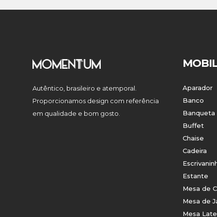
MOBIL
Aparador
Autêntico, brasileiro e atemporal.
Banco
Proporcionamos design com referência
Banqueta
em qualidade e bom gosto.
Buffet
Chaise
Cadeira
Escrivanin
Estante
Mesa de C
Mesa de J
Mesa Late