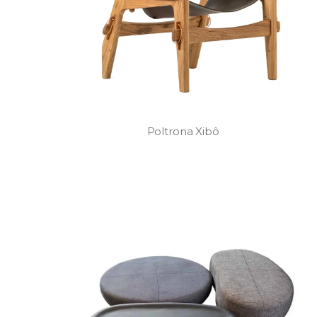
Poltrona Xibô