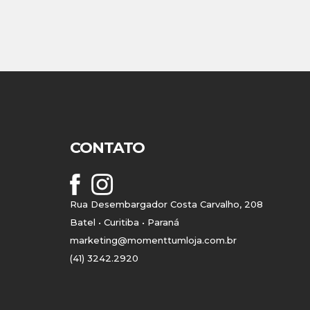
CONTATO
Rua Desembargador Costa Carvalho, 208
Batel • Curitiba • Paraná
marketing@momenttumloja.com.br
(41) 3242.2920