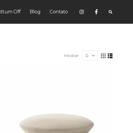
ttum Off
Blog
Contato
Mostrar: