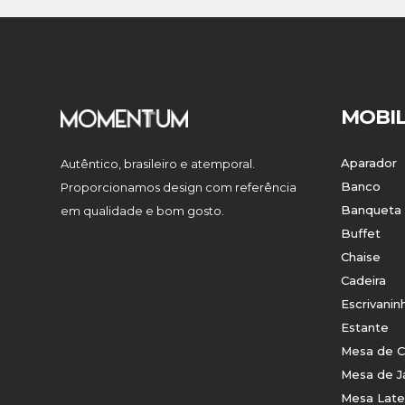
MOBIL
Aparador
Autêntico, brasileiro e atemporal.
Banco
Proporcionamos design com referência
Banqueta
em qualidade e bom gosto.
Buffet
Chaise
Cadeira
Escrivanin
Estante
Mesa de C
Mesa de J
Mesa Late