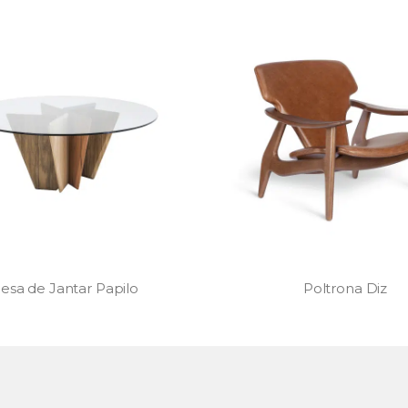
Poltrona Diz
Luminária Urban