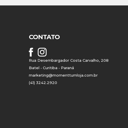
CONTATO
Rua Desembargador Costa Carvalho, 208
Batel • Curitiba • Paraná
marketing@momenttumloja.com.br
(41) 3242.2920