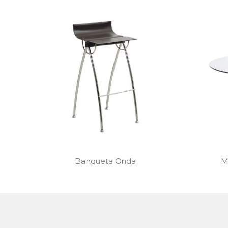
Mesa de Jantar Papilo