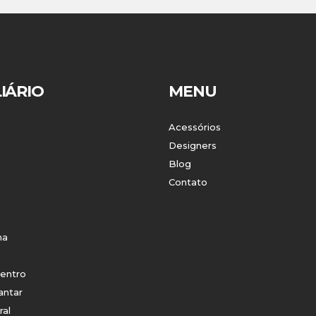
IÁRIO
MENU
Acessórios
Designers
Blog
Contato
ha
entro
antar
ral