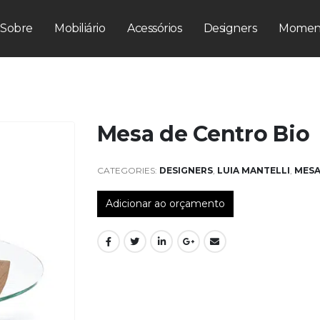
Sobre
Mobiliário
Acessórios
Designers
Momen
Mesa de Centro Bio
CATEGORIES:
DESIGNERS
,
LUIA MANTELLI
,
MESA
Adicionar ao orçamento