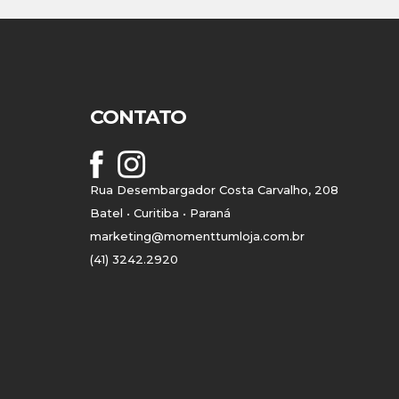
CONTATO
Rua Desembargador Costa Carvalho, 208
Batel • Curitiba • Paraná
marketing@momenttumloja.com.br
(41) 3242.2920