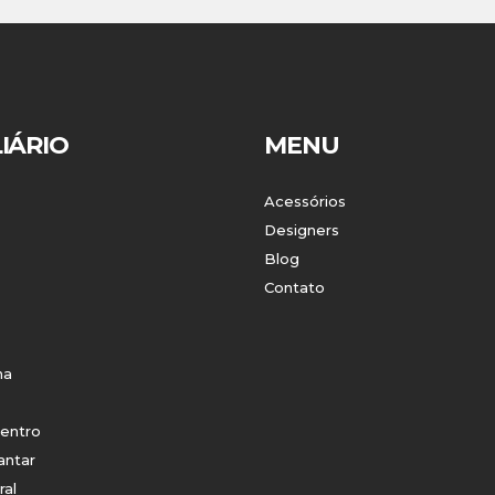
IÁRIO
MENU
Acessórios
Designers
Blog
Contato
ha
entro
antar
ral