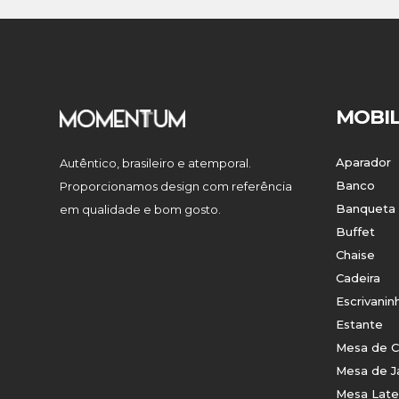
MOBIL
Aparador
Autêntico, brasileiro e atemporal.
Banco
Proporcionamos design com referência
Banqueta
em qualidade e bom gosto.
Buffet
Chaise
Cadeira
Escrivanin
Estante
Mesa de C
Mesa de J
Mesa Late