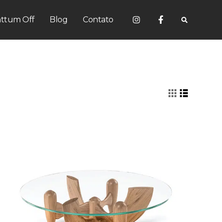
ttum Off
Blog
Contato