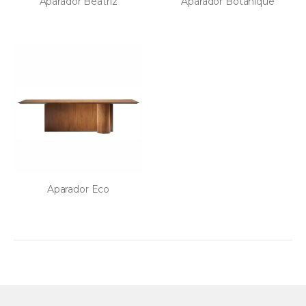
Aparador Beatriz
Aparador Botanique
Aparador Eco