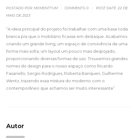
POSTADO POR:
MOMENTTUM
COMMENTS:
0
POST DATE:
22 DE
MAIO DE 2023
“A ideia principal do projeto foi trabalhar com uma base toda
branca pra que o mobiliário ficasse em destaque. Acabamos
criando um grande living, um espaço de convivência de uma
forma mais solta, um layout um pouco mais despojado,
proporcionando diversas formas de uso. Trouxemos grandes
nomes do design para o nosso espaço como Ricardo
Fasanello, Sergio Rodrigues, Roberta Banqueri, Guilherme
Wentz, trazendo essa mistura do moderno com o
contemporâneo que achamos ser muito interessante”.
Autor